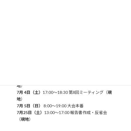
地
）
5月29日（金）
17:00～18:30 第2回ミーティング
（
WEB
）
6月 6日（土）
13:00～17:00 第3回ミーティング（
現
地
）
6月 5日（金）
17:00～18:30 第4回ミーティング
（
WEB
）
6月12日（金）
13:00～17:00 第5回ミーティング（
現
地
）
6月19日（金）
20:00～20:30 第6回ミーティング
（
WEB
）
6月27日（土）
13:00～17:00 第7回ミーティング（
現
地
）
7月 4日（土）
17:00～18:30 第8回ミーティング（
現
地
）
7月 5日（日）
8:00～19:00 大会本番
7月25日（土）
13:00～17:00 報告書作成・反省会
（
現地
）