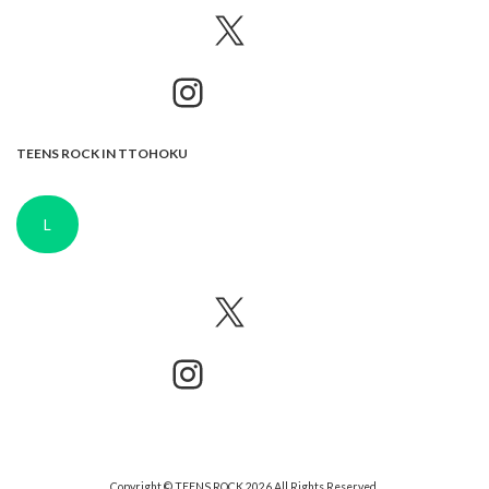
X
Instagram
TEENS ROCK IN TTOHOKU
L
X
Instagram
Copyright © TEENS ROCK 2026 All Rights Reserved.