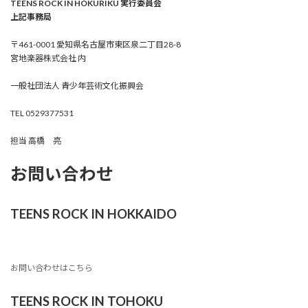
TEENS ROCK IN HOKURIKU 実行委員会
上記事務局
〒461-0001 愛知県名古屋市東区泉二丁目28-8
宮地楽器株式会社 内
一般社団法人 青少年芸術文化振興会
TEL 0529377531
担当 高橋 亮
お問い合わせ
TEENS ROCK IN HOKKAIDO
お問い合わせはこちら
TEENS ROCK IN TOHOKU